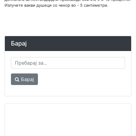
Излучете вакви душеци со чекор во - 5 сантиметри.
Барај
Барај