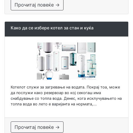
Прочитај повеќе →
Како да се избере котел за стан и куќа
Котелот служи за загревање на водата. Покрај тоа, може
да послужи како резервоар во кој секогаш има
снабдување со топла вода. Денес, кога исклучувањето на
топла вода во лето е варијанта на нормата,...
Прочитај повеќе →