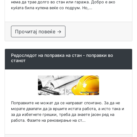
нема да трае долго во стан или гаража. Добро е ако
куќата била купена веќе со подрум. Но,...
Прочитај повеќе →
Редоследот на поправка на стан - поправки во
станот
Поправките не можат да се направат спонтано. За да не
морате двапати да ја вршите истата работа, а исто така и
за да избегнете грешки, треба да знаете јасен ред на
работа. Фазите на реновирање на ст...