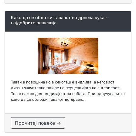
Како да се обложи таванот во дрвена куќа -
најдобрите решенија
Таван е површина која секогаш е видлива, а неговиот
дизајн значително влијае на перцепцијата на ентериерот.
Тоа е важен дел од дизајнот на собата. При одлучувањето
како да се обложи таванот во дрвен...
Прочитај повеќе →