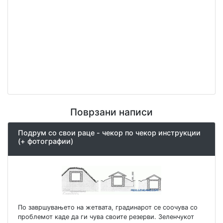
Поврзани написи
Подрум со свои раце - чекор по чекор инструкции
(+ фотографии)
По завршувањето на жетвата, градинарот се соочува со
проблемот каде да ги чува своите резерви. Зеленчукот