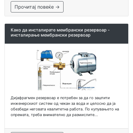
Прочитај повеќе →
Како да инсталирате мембрански резервоар -
инсталирање мембрански резервоар
Дијафрагмен резервоар е потребен за да го заштити
инженерскиот систем од чекан за вода и целосно да ја
обезбеди неговата квалитетна работа. По купувањето на
опремата, треба внимателно да размислите...