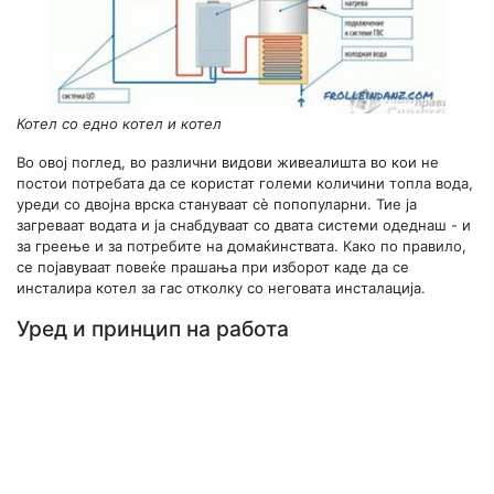
Котел со едно котел и котел
Во овој поглед, во различни видови живеалишта во кои не
постои потребата да се користат големи количини топла вода,
уреди со двојна врска стануваат сè попопуларни. Тие ја
загреваат водата и ја снабдуваат со двата системи одеднаш - и
за греење и за потребите на домаќинствата. Како по правило,
се појавуваат повеќе прашања при изборот каде да се
инсталира котел за гас отколку со неговата инсталација.
Уред и принцип на работа