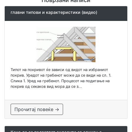
главни типови и карактеристики (видео)
Типот на покривот ќе зависи од видот на избраниот
покрив. Уредот на гребенот може да се види на сл. 1.
Слика 1. Уред на гребенот. Процесот на подигање на
покрив од секаков вид мора да се з...
Прочитај повеќе →