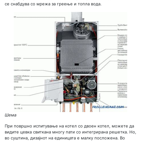
се снабдува со мрежа за греење и топла вода.
Шема
При површно испитување на котел со двоен котел, можете да
видите цевка свиткана многу пати со интегрирана решетка. Но,
во суштина, дизајнот на единицата е малку посложена. Во