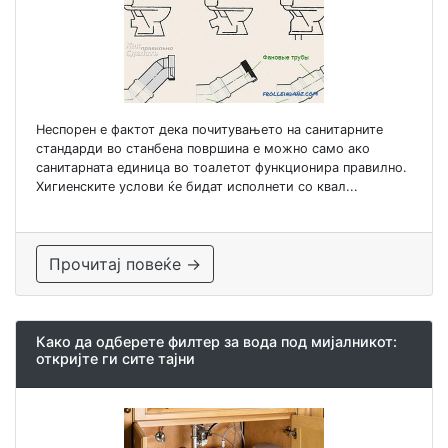
Неспорен е фактот дека почитувањето на санитарните
стандарди во станбена површина е можно само ако
санитарната единица во тоалетот функционира правилно.
Хигиенските услови ќе бидат исполнети со квал...
Прочитај повеќе →
Како да одберете филтер за вода под мијалникот:
откријте ги сите тајни