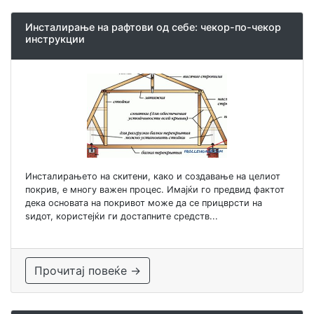
Инсталирање на рафтови од себе: чекор-по-чекор
инструкции
Инсталирањето на скитени, како и создавање на целиот
покрив, е многу важен процес. Имајќи го предвид фактот
дека основата на покривот може да се прицврсти на
ѕидот, користејќи ги достапните средств...
Прочитај повеќе →