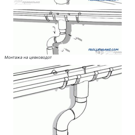
Монтажа на цевководот