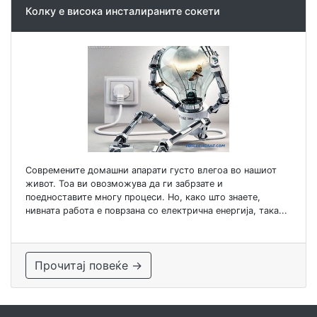
Колку е висока инсталираните сокети
Современите домашни апарати густо влегоа во нашиот
живот. Тоа ви овозможува да ги забрзате и
поедноставите многу процеси. Но, како што знаете,
нивната работа е поврзана со електрична енергија, така...
Прочитај повеќе →