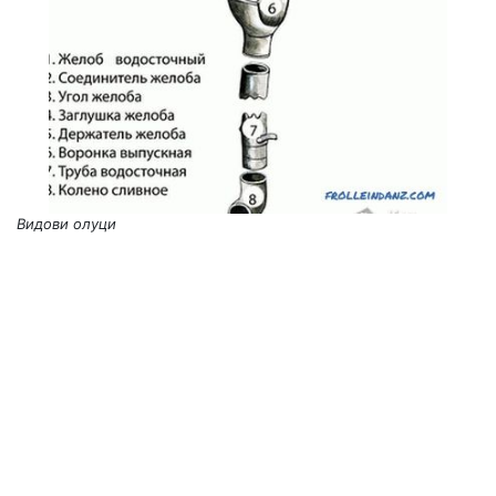
Видови олуци