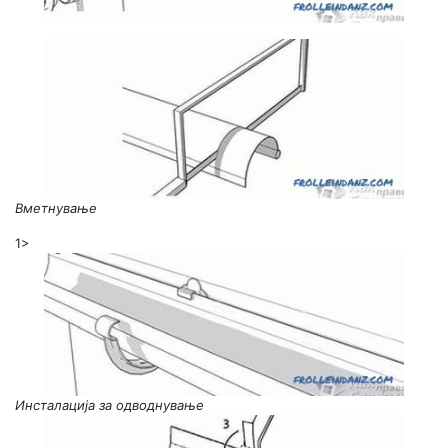
Вметнување
1>
Инсталација за одводнување