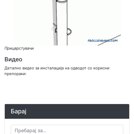
Прицврстувачи
Видео
Детално видео за инсталација на одводот со корисни
препораки:
Барај