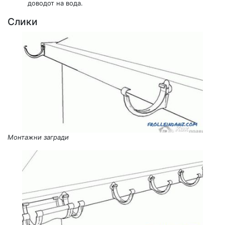
доводот на вода.
Слики
Монтажни загради