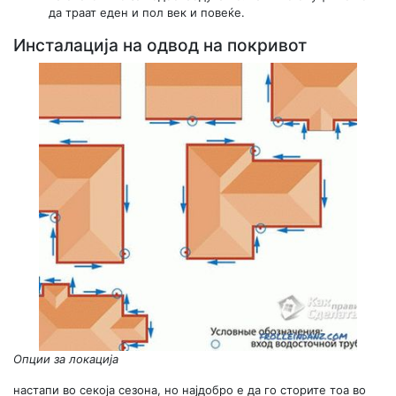
да траат еден и пол век и повеќе.
Инсталација на одвод на покривот
Опции за локација
настапи во секоја сезона, но најдобро е да го сторите тоа во