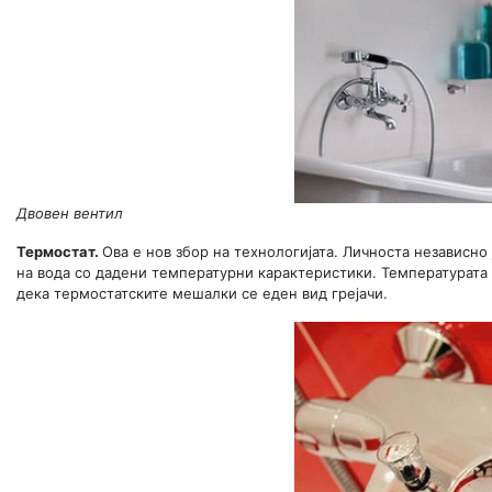
Двовен вентил
Термостат.
Ова е нов збор на технологијата. Личноста независно 
на вода со дадени температурни карактеристики. Температурата 
дека термостатските мешалки се еден вид грејачи.