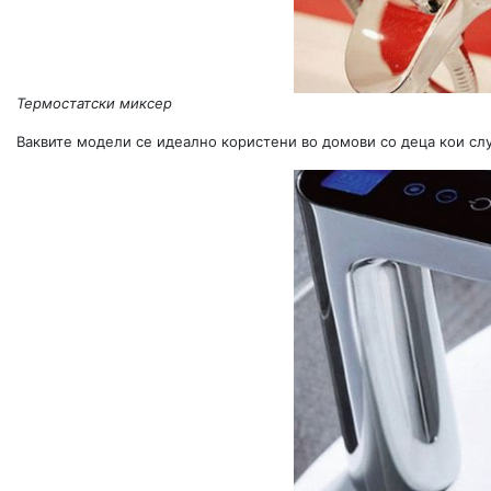
Термостатски миксер
Ваквите модели се идеално користени во домови со деца кои слу