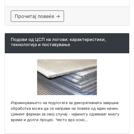
Прочитај повеќе →
Подови од ЦСП на логови: карактеристики,
технологија и поставување
Израмнувањето на подлогата за декоративната завршна
обработка може да се направи на повеќе од еден начин.
Цемент ферман за овој случај - најмногу одземаат многу
време и долги процес. Често врз осно...