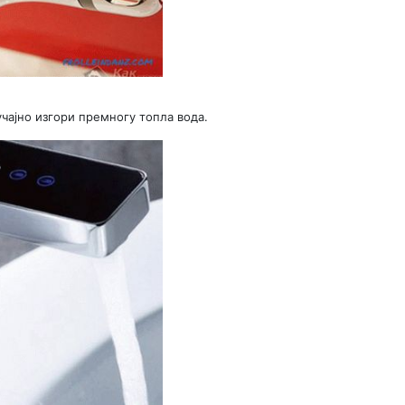
чајно изгори премногу топла вода.