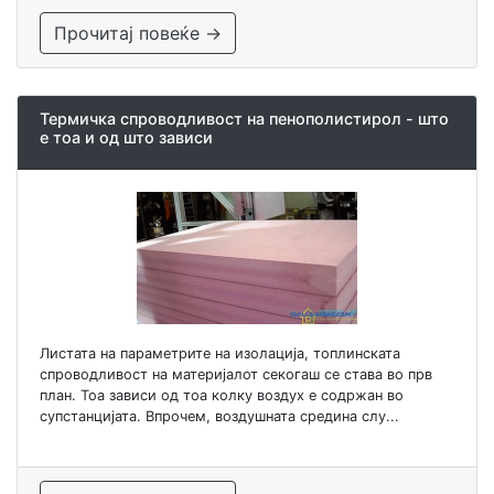
Прочитај повеќе →
Термичка спроводливост на пенополистирол - што
е тоа и од што зависи
Листата на параметрите на изолација, топлинската
спроводливост на материјалот секогаш се става во прв
план. Тоа зависи од тоа колку воздух е содржан во
супстанцијата. Впрочем, воздушната средина слу...