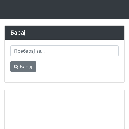
Барај
Барај