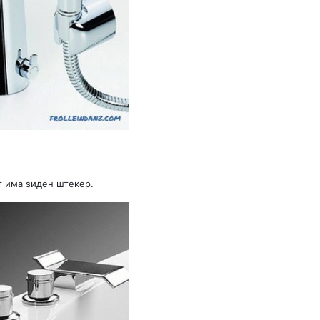
т има ѕиден штекер.