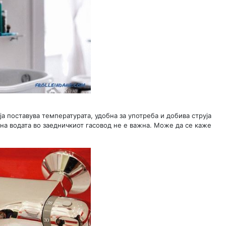
ја поставува температурата, удобна за употреба и добива струја
на водата во заедничкиот гасовод не е важна. Може да се каже