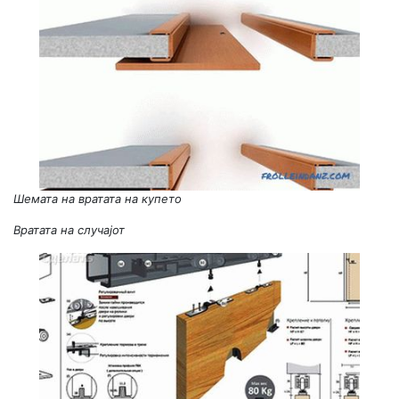
Шемата на вратата на купето
Вратата на случајот