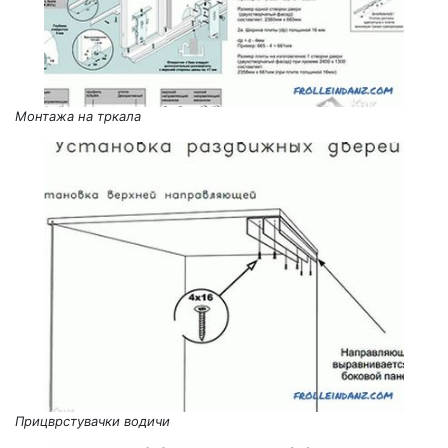
Монтажа на тркала
Прицврстувачки водичи