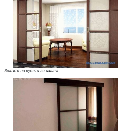
Вратите на купето во салата