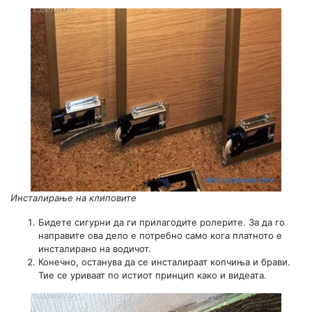
Инсталирање на клиповите
Бидете сигурни да ги прилагодите ролерите. За да го
направите ова дело е потребно само кога платното е
инсталирано на водичот.
Конечно, останува да се инсталираат копчиња и брави.
Тие се уриваат по истиот принцип како и видеата.