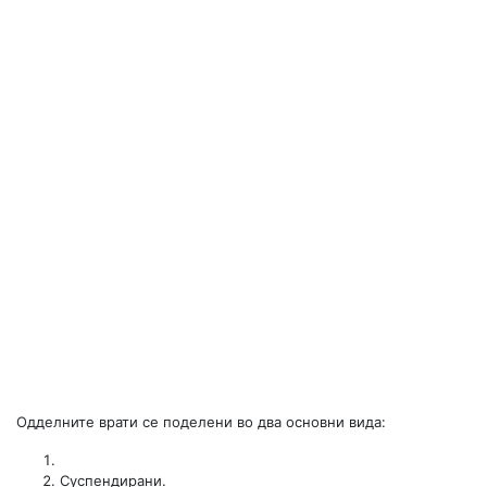
Одделните врати се поделени во два основни вида:
Суспендирани.