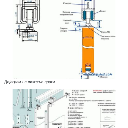
Дијаграм на лизгање врати