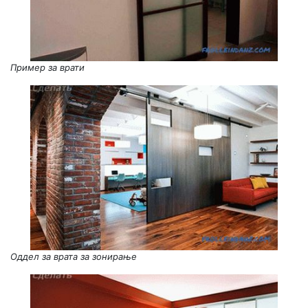
Пример за врати
Оддел за врата за зонирање