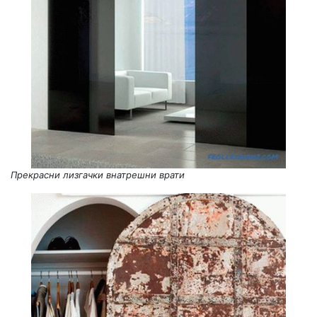
Прекрасни лизгачки внатрешни врати