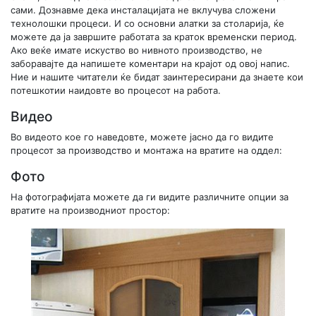
сами. Дознавме дека инсталацијата не вклучува сложени
технолошки процеси. И со основни алатки за столарија, ќе
можете да ја завршите работата за краток временски период.
Ако веќе имате искуство во нивното производство, не
заборавајте да напишете коментари на крајот од овој напис.
Ние и нашите читатели ќе бидат заинтересирани да знаете кои
потешкотии наидовте во процесот на работа.
Видео
Во видеото кое го наведовте, можете јасно да го видите
процесот за производство и монтажа на вратите на оддел:
Фото
На фотографијата можете да ги видите различните опции за
вратите на производниот простор: