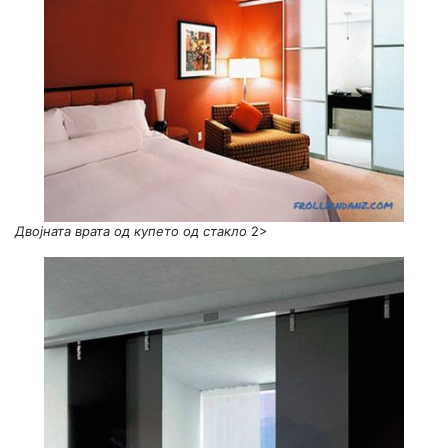
Двојната врата од купето од стакло
2>