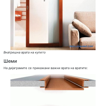
Внатрешна врата на купето
Шеми
На дијаграмите се прикажани важни врата на вратите: