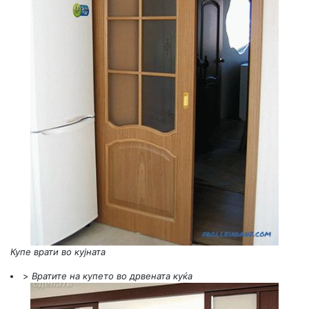
Купе врати во кујната
>
Вратите на купето во дрвената куќа