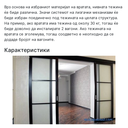
Врз основа на избраниот материјал на вратата, нивната тежина
ќе биде различна. Значи системот на лизгачки механизам ќе
биде избран поединечно под тежината на целата структура.
На пример, ако вратата има тежина од околу 30 кг, тогаш ќе
биде доволно да инсталирате 2 вагони. Ако тежината на
вратата се зголемува, тогаш соодветно е неопходно да се
додаде бројот на вагоните.
Карактеристики