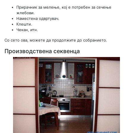
Прирачник за мелење, кој е потребен за сечење
жлебови.
Наместена одвртувач.
Клешти.
Чекан, итн.
Со сето ова, можете да продолжите до собранието.
Производствена секвенца