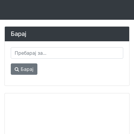
Барај
Барај