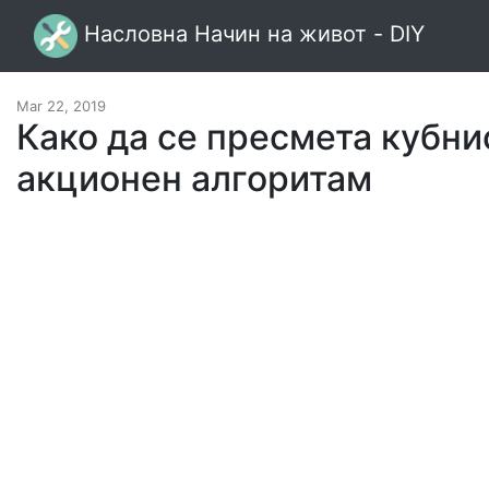
Насловна Начин на живот - DIY
Mar 22, 2019
Како да се пресмета кубни
акционен алгоритам