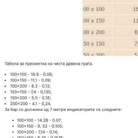
Табела за пресметка на чиста дрвена граѓа.
100x100 - 16.6 - 0.06;
100x150 - 11.1 - 0.09;
100x200 - 8.3 - 0,12;
150x150 - 7,4 - 0,135;
150x200 - 5,5 - 0,18;
200x200 - 4,1 - 0,24.
За бар со должина од 7 метри индикаторите се следните:
100x100 - 14.28 - 0.07;
100x150 - 9, 52 - 0.105;
100x200 - 7,14 - 0,14;
150x150 - 6,35 - 0,1575;