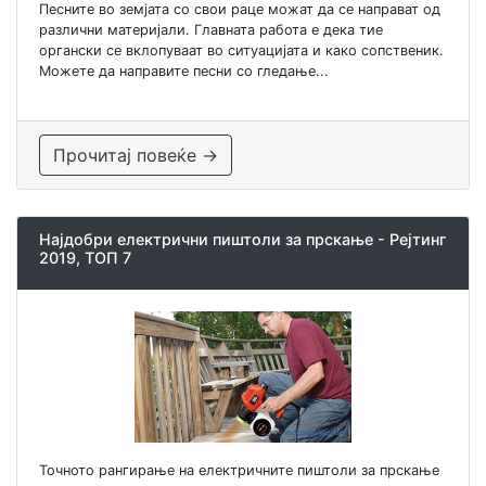
Песните во земјата со свои раце можат да се направат од
различни материјали. Главната работа е дека тие
органски се вклопуваат во ситуацијата и како сопственик.
Можете да направите песни со гледање...
Прочитај повеќе →
Најдобри електрични пиштоли за прскање - Рејтинг
2019, ТОП 7
Точното рангирање на електричните пиштоли за прскање