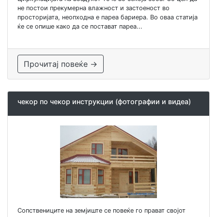
не постои прекумерна влажност и застоеност во
просторијата, неопходна е пареа бариера. Во оваа статија
ќе се опише како да се постават пареа...
Прочитај повеќе →
чекор по чекор инструкции (фотографии и видеа)
Сопствениците на земјиште се повеќе го прават својот