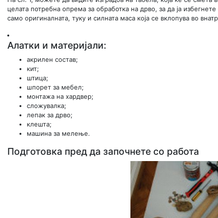
целата потребна опрема за обработка на дрво, за да ја избегнете
само оригиналната, туку и силната маса која се вклопува во внат
Алатки и материјали:
акрилен состав;
кит;
штица;
шпорет за мебел;
монтажа на хардвер;
сложувалка;
лепак за дрво;
клешта;
машина за мелење.
Подготовка пред да започнете со работа