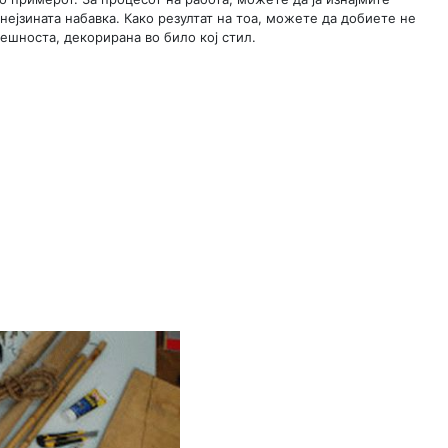
 нејзината набавка. Како резултат на тоа, можете да добиете не
решноста, декорирана во било кој стил.