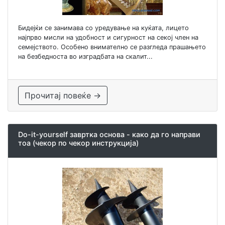
Бидејќи се занимава со уредување на куќата, лицето
најпрво мисли на удобност и сигурност на секој член на
семејството. Особено внимателно се разгледа прашањето
на безбедноста во изградбата на скалит...
Прочитај повеќе →
Do-it-yourself завртка основа - како да го направи
тоа (чекор по чекор инструкција)