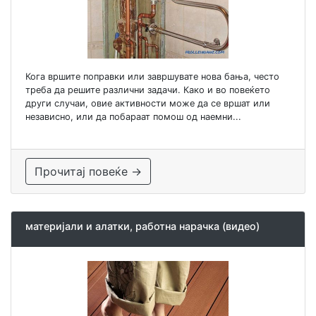
Кога вршите поправки или завршувате нова бања, често
треба да решите различни задачи. Како и во повеќето
други случаи, овие активности може да се вршат или
независно, или да побараат помош од наемни...
Прочитај повеќе →
материјали и алатки, работна нарачка (видео)