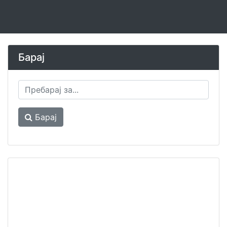
Барај
Барај