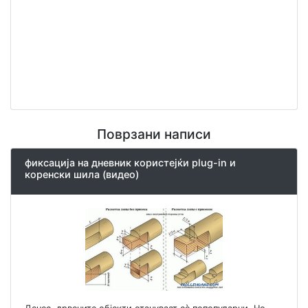
Поврзани написи
фиксација на дневник користејќи plug-in и
коренски шила (видео)