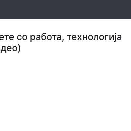
ете со работа, технологија
идео)