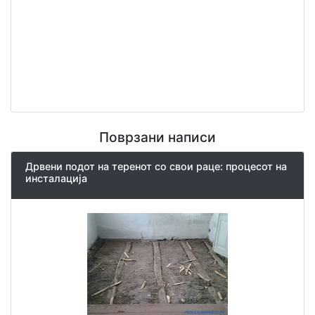
Поврзани написи
Дрвени подот на теренот со свои раце: процесот на
инсталација