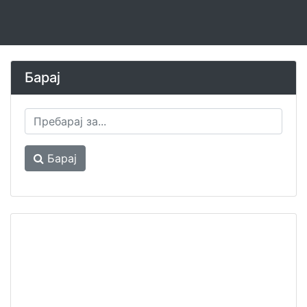
Барај
Барај