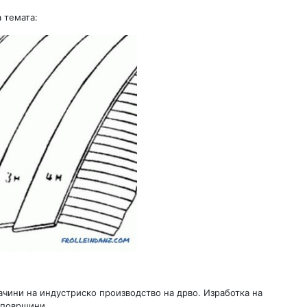
 темата:
ачини на индустриско производство на дрво. Изработка на
 површини.