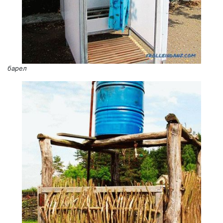
барел