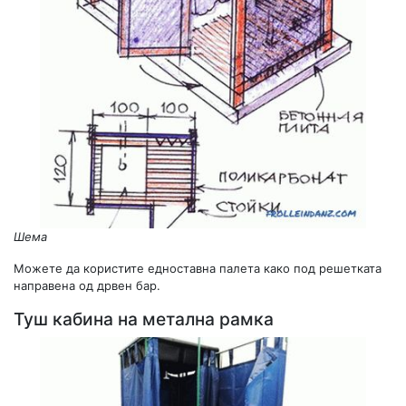
Шема
Можете да користите едноставна палета како под решетката
направена од дрвен бар.
Туш кабина на метална рамка