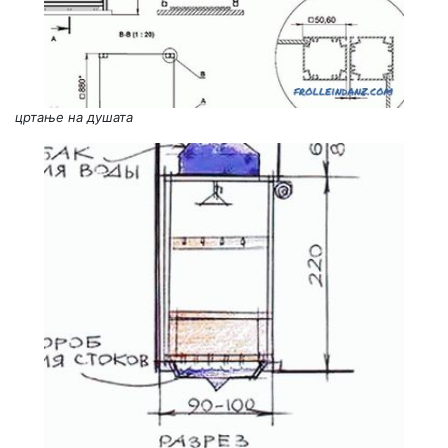
цртање на душата