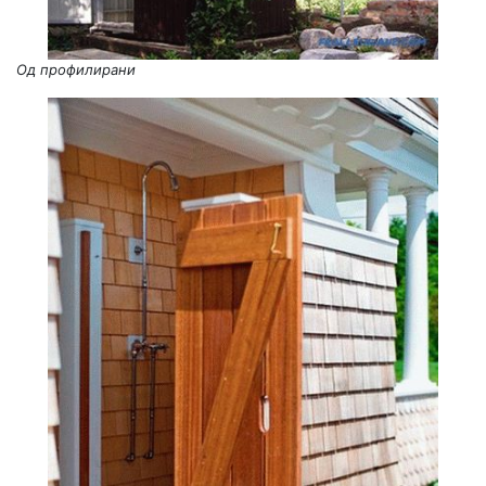
Од профилирани