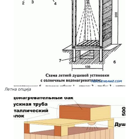
Летна опција