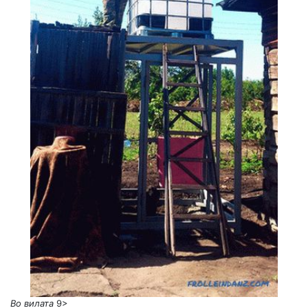
Во вилата
9>