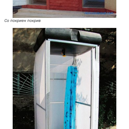
Со покриен покрив