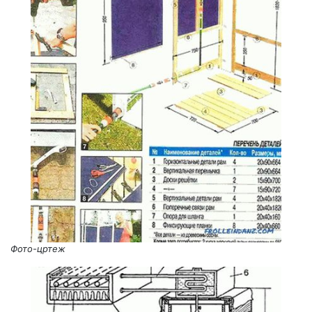
Фото-цртеж