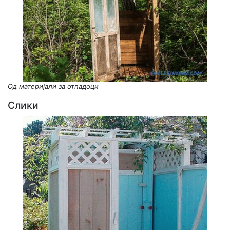
Од материјали за отпадоци
Слики