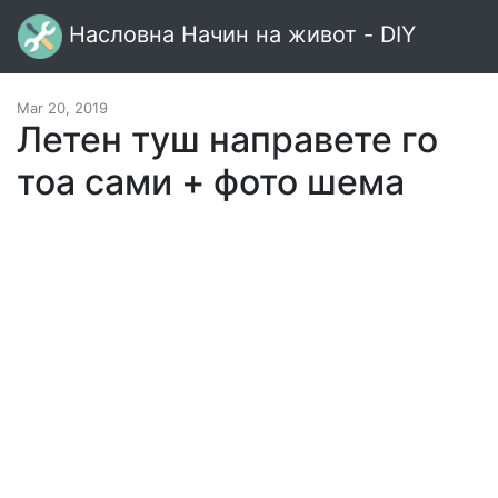
Насловна Начин на живот - DIY
Mar 20, 2019
Летен туш направете го
тоа сами + фото шема