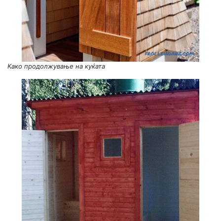
Како продолжување на куќата