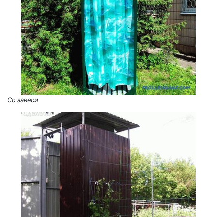
Со завеси