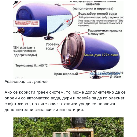
Резервоар со греење
Ако се користи греен систем, тој може дополнително да се
опреми со автоматско вода, дури и повеќе за да го олеснат
својот живот, но сите овие технички уреди ќе повлечат
дополнителни финансиски инвестиции.