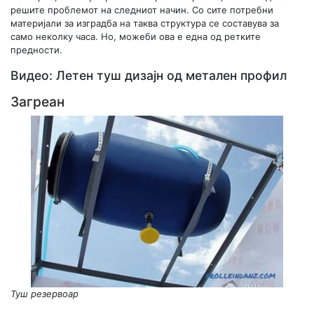
решите проблемот на следниот начин. Со сите потребни
материјали за изградба на таква структура се составува за
само неколку часа. Но, можеби ова е една од ретките
предности.
Видео: Летен туш дизајн од метален профил
Загреан
Туш резервоар