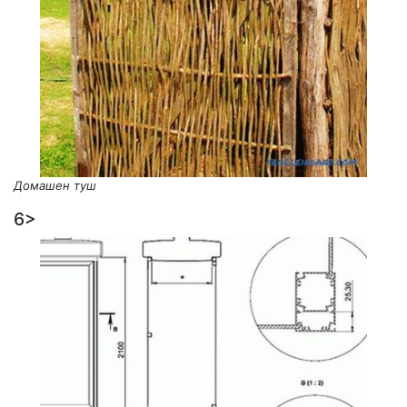
Домашен туш
6>