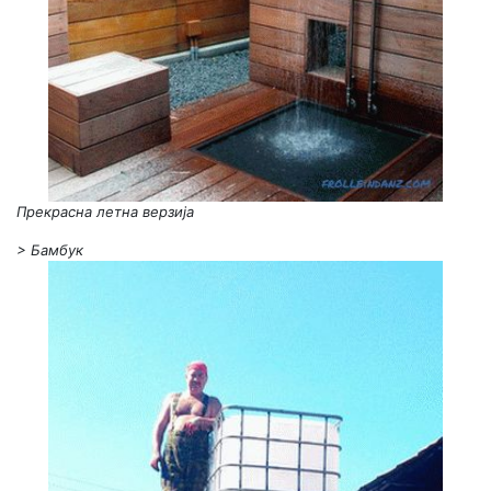
Прекрасна летна верзија
>
Бамбук