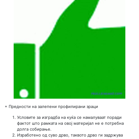
+
Предности на залепени профилирани зраци
Условите за изградба на куќа се намалуваат поради
фактот што рамката на овој материјал не е потребна
долга собирање.
Изработено од суво дрво, таквото дрво ги задржува