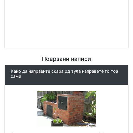
Поврзани написи
Како да направите скара од тула направете го тоа
сами