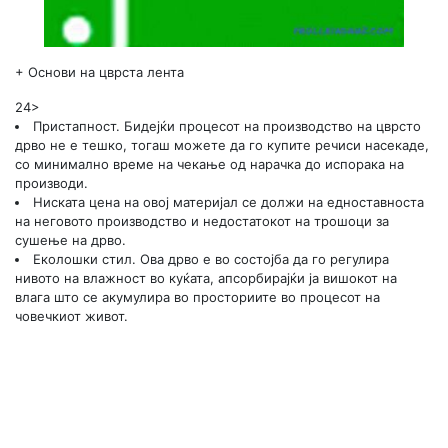
+
Основи на цврста лента
24>
Пристапност. Бидејќи процесот на производство на цврсто
дрво не е тешко, тогаш можете да го купите речиси насекаде,
со минимално време на чекање од нарачка до испорака на
производи.
Ниската цена на овој материјал се должи на едноставноста
на неговото производство и недостатокот на трошоци за
сушење на дрво.
Еколошки стил. Ова дрво е во состојба да го регулира
нивото на влажност во куќата, апсорбирајќи ја вишокот на
влага што се акумулира во просториите во процесот на
човечкиот живот.