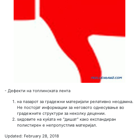
-
Дефекти на топлинската лента
на пазарот за градежни материјали релативно неодамна.
Не постојат информации за неговото однесување во
градежните структури за неколку децении.
ѕидовите на куќата не "дишат" како експандиран
полистирен е непропустлив материјал.
Updated: February 28, 2018