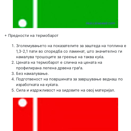
+
Предности на термобарот
Зголемувањето на показателите за заштеда на топлина е
1,3-2,1 пати во споредба со ламинат, што значително ги
намалува трошоците за греење на таква куќа.
Цената на термобарот е слична на цената на
профилирана лепена дрвена граѓа.
Без намалување.
Подготвеност на површината за завршување веднаш по
изработката на куќата.
Сила и издржливост на ѕидовите на овој материјал.