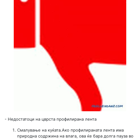
-
Недостатоци на цврста профилирана лента
Смалување на куќата.Ако профилираната лента има
природна содржина на влага, ова ќе бара долга пауза во