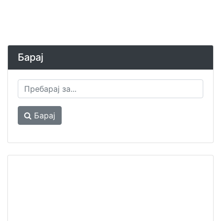
Барај
Барај